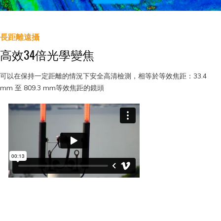
長距離遠攝
高效34倍光學變焦
可以在保持一定距離的情況下安全高清檢測，相等於等效焦距：33.4
mm 至 809.3 mm等效焦距的鏡頭