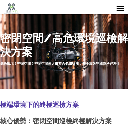
密閉空間/高危環境巡檢解
決方案
危險環境？密閉空間？密閉空間無人機整合氣體監測，安全高效完成巡檢任務！
Search
Type 2 or more characters for results.
航
行
密
我
Conta
空
業
閉
們
Us
測
應
空
的
極端環境下的終極巡檢方案
量
用
間/
客
核心優勢：密閉空間巡檢終極解決方案
高
戶