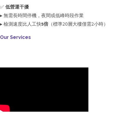
✅
低
營運干擾
▸ 無需長時間停機，夜間或低峰時段作業
▸ 檢測速度比人工快
5倍
（標準20層大樓僅需2小時）
Our Services