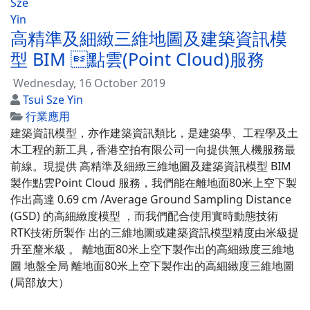
高精準及細緻三維地圖及建築資訊模
型 BIM 點雲(Point Cloud)服務
Wednesday, 16 October 2019
Tsui Sze Yin
行業應用
建築資訊模型，亦作建築資訊類比，是建築學、工程學及土
木工程的新工具 , 香港空拍有限公司一向提供無人機服務最
前線。現提供 高精準及細緻三維地圖及建築資訊模型 BIM
製作點雲Point Cloud 服務，我們能在離地面80米上空下製
作出高達 0.69 cm /Average Ground Sampling Distance
(GSD) 的高細緻度模型 ，而我們配合使用實時動態技術
RTK技術所製作 出的三維地圖或建築資訊模型精度由米級提
升至釐米級 。 離地面80米上空下製作出的高細緻度三維地
圖 地盤全局 離地面80米上空下製作出的高細緻度三維地圖
(局部放大）