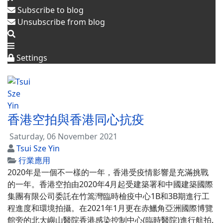
危
Subscribe to blog
Unsubscribe from blog
地
方
Settings
檢
測
香港空拍與香港同心抗疫
Saturday, 06 November 2021
Tsui Sze Yin
行業應用
2020年是一個不一樣的一年，香港受疫情影響是充滿挑戰
的一年。香港空拍由2020年4月起受建築署和中國建築國際
集團有限公司委託在竹篙灣臨時檢疫中心1B和3B期進行工
程進度和環境拍攝。在2021年1月更在赤鱲角亞洲國際博覽
館旁的北大嶼山醫院香港感染控制中心(臨時醫院)進行航拍.