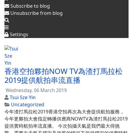
危
Subscribe to blog
Unsubscribe from blog
地
方
Settings
檢
測
香港空拍夥拍NOW TV為渣打馬拉松
2019提供航拍串流直播
Wednesday, 06 March 2019
Tsui Sze Yin
Uncategorized
今年渣打馬拉松2019香港空拍再次為大會提供航拍服務，
今年更夥拍大會指定轉播供應商NOWTV為渣打馬拉松2019
提供實時航拍串流直播。 今次拍攝天氣是我們最大得挑