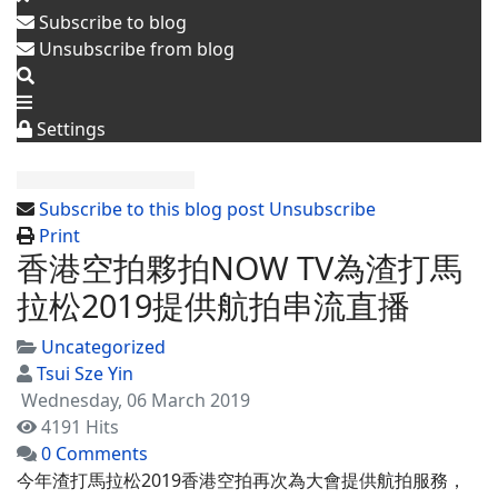
危
Subscribe to blog
Unsubscribe from blog
地
方
Settings
檢
測
Subscribe to this blog post
Unsubscribe
Print
香港空拍夥拍NOW TV為渣打馬
拉松2019提供航拍串流直播
Uncategorized
Tsui Sze Yin
Wednesday, 06 March 2019
4191 Hits
0 Comments
今年渣打馬拉松
2019
香港空拍再次為大會提供航拍服務，