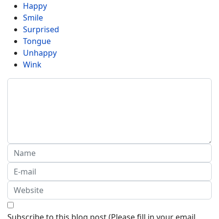
Happy
Smile
Surprised
Tongue
Unhappy
Wink
Subscribe to this blog post (Please fill in your email