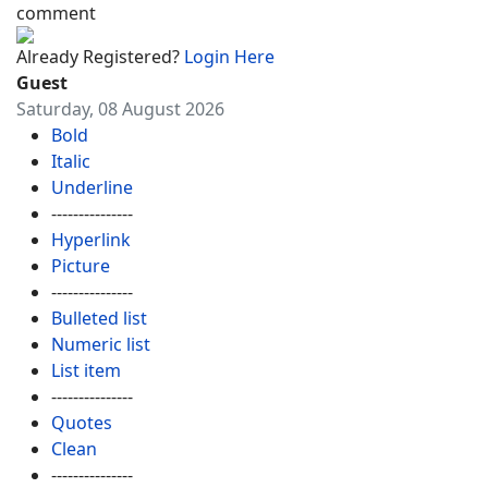
comment
Already Registered?
Login Here
Guest
Saturday, 08 August 2026
Bold
Italic
Underline
---------------
Hyperlink
Picture
---------------
Bulleted list
Numeric list
List item
---------------
Quotes
Clean
---------------