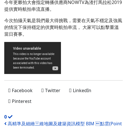
今年更夥拍大會指定轉播供應商
NOWTV
為渣打馬拉松
2019
提供實時航拍串流直播。
今次拍攝天氣是我們最大得挑戰，需要在天氣不穩定及強風
的情況下保持穩定的供實時航拍串流， 大家可以點擊重溫
當日賽事。
Facebook
Twitter
LinkedIn
Pinterest
0
高精準及細緻三維地圖及建築資訊模型 BIM 點雲(Point